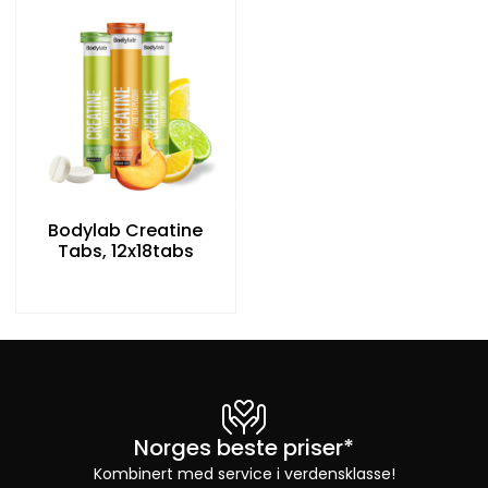
Bodylab Creatine
Tabs, 12x18tabs
Norges beste priser*
Kombinert med service i verdensklasse!