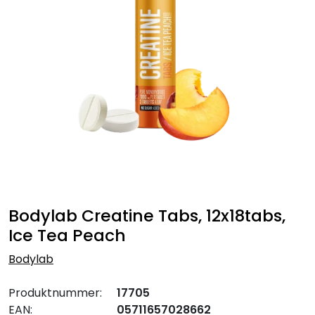
Bodylab Creatine Tabs, 12x18tabs,
Ice Tea Peach
Bodylab
Produktnummer:
17705
EAN:
05711657028662