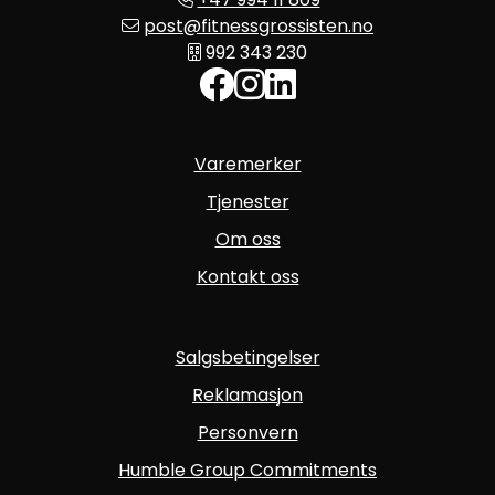
post@fitnessgrossisten.no
992 343 230
Varemerker
Tjenester
Om oss
Kontakt oss
Salgsbetingelser
Reklamasjon
Personvern
Humble Group Commitments