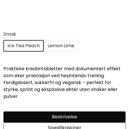
Smak
Ice Tea Peach
Lemon Lime
Praktiske kreatintabletter med dokumentert effekt
som øker prestasjon ved høyintensiv trening.
Ferdigdosert, sukkerfri og vegansk – perfekt for
styrke, sprint og eksplosive økter uten shaker eller
pulver.
Beskrivelse
Spesifikasjoner