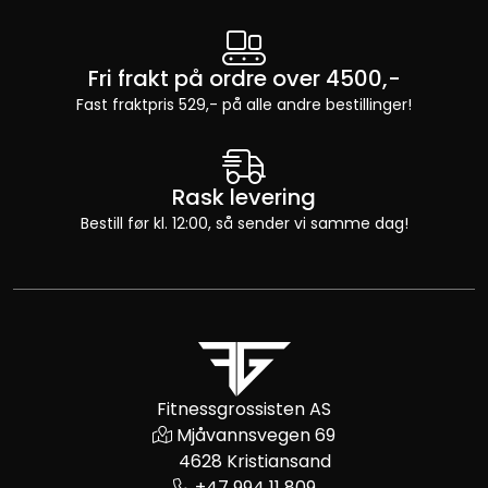
Fri frakt på ordre over 4500,-
Fast fraktpris 529,- på alle andre bestillinger!
Rask levering
Bestill før kl. 12:00, så sender vi samme dag!
Fitnessgrossisten AS
Mjåvannsvegen 69
4628 Kristiansand
+47 994 11 809