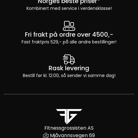
Norges beste priser*
Kombinert med service i verdensklasse!
Fri frakt på ordre over 4500,-
Fast fraktpris 529,- på alle andre bestillinger!
Rask levering
Bestill før kl. 12:00, så sender vi samme dag!
Fitnessgrossisten AS
Mjåvannsvegen 69