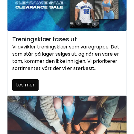
Treningsklær fases ut
Vi avvikler treningsklær som varegruppe. Det
som står på lager selges ut, og når en vare er
tom, kommer den ikke inn igjen. Vi prioriterer
sortimentet vårt der vi er sterkest:
kosttilskudd, snacks og drikke.
Les mer