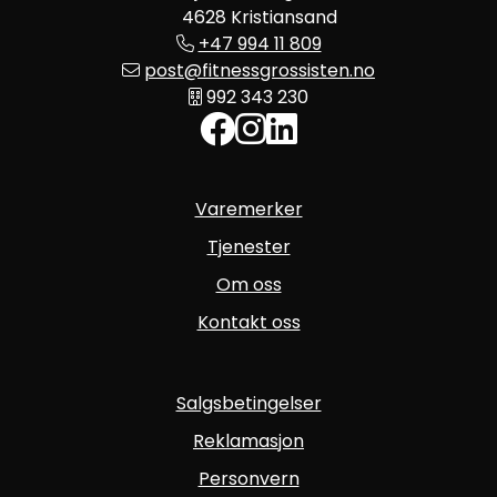
4628 Kristiansand
+47 994 11 809
post@fitnessgrossisten.no
992 343 230
Varemerker
Tjenester
Om oss
Kontakt oss
Salgsbetingelser
Reklamasjon
Personvern