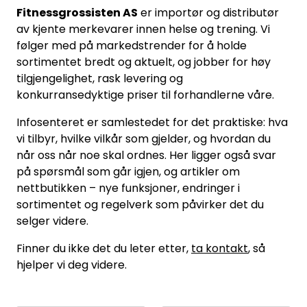
Fitnessgrossisten AS
er importør og distributør
av kjente merkevarer innen helse og trening. Vi
følger med på markedstrender for å holde
sortimentet bredt og aktuelt, og jobber for høy
tilgjengelighet, rask levering og
konkurransedyktige priser til forhandlerne våre.
Infosenteret er samlestedet for det praktiske: hva
vi tilbyr, hvilke vilkår som gjelder, og hvordan du
når oss når noe skal ordnes. Her ligger også svar
på spørsmål som går igjen, og artikler om
nettbutikken – nye funksjoner, endringer i
sortimentet og regelverk som påvirker det du
selger videre.
Finner du ikke det du leter etter,
ta kontakt
, så
hjelper vi deg videre.