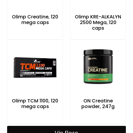
Olimp Creatine, 120
Olimp KRE-ALKALYN
mega caps
2500 Mega, 120
caps
Olimp TCM 1100, 120
ON Creatine
mega caps
powder, 247g
Vis flere