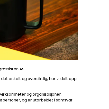
grossisten AS.
 det enkelt og oversiktlig, har vi delt opp
v virksomheter og organisasjoner.
vatpersoner, og er utarbeidet i samsvar