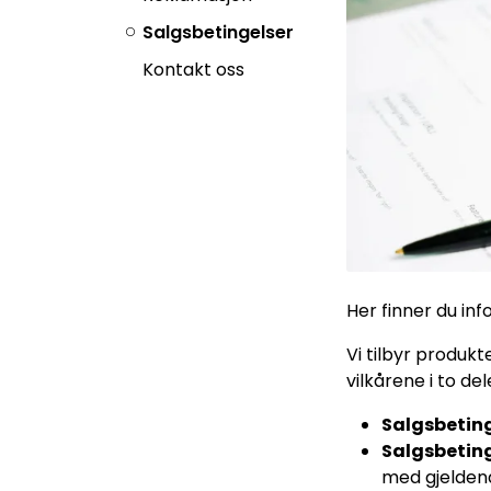
Salgsbetingelser
Kontakt oss
Her finner du inf
Vi tilbyr produkt
vilkårene i to del
Salgsbeting
Salgsbeting
med gjeldend