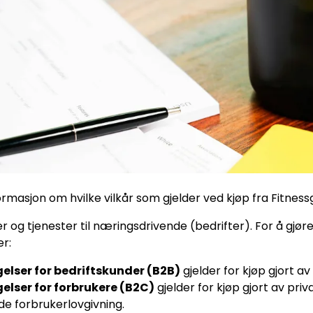
ormasjon om hvilke vilkår som gjelder ved kjøp fra Fitness
er og tjenester til næringsdrivende (bedrifter). For å gjøre
er:
elser for bedriftskunder (B2B)
gjelder for kjøp gjort a
elser for forbrukere (B2C)
gjelder for kjøp gjort av pri
e forbrukerlovgivning.