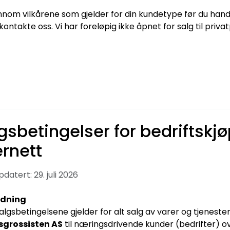
ennom vilkårene som gjelder for din kundetype før du handl
ontakte oss. Vi har foreløpig ikke åpnet for salg til priva
gsbetingelser for bedriftskjø
ernett
pdatert: 29. juli 2026
ledning
algsbetingelsene gjelder for alt salg av varer og tjenester
sgrossisten AS
til næringsdrivende kunder (bedrifter) ov