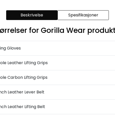
Beskrivelse
Spesifikasjoner
ørrelser for Gorilla Wear produk
ing Gloves
ole Leather Lifting Grips
ole Carbon Lifting Grips
nch Leather Lever Belt
nch Leather Lifting Belt