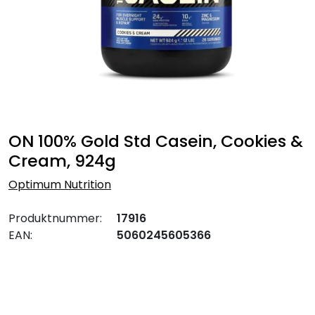
ON 100% Gold Std Casein, Cookies &
Cream, 924g
Optimum Nutrition
Produktnummer:
17916
EAN:
5060245605366