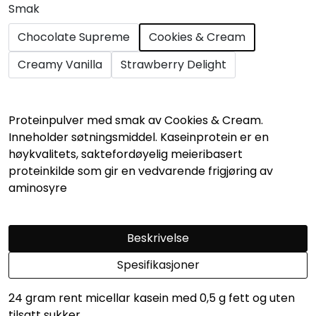
Smak
Chocolate Supreme
Cookies & Cream
Creamy Vanilla
Strawberry Delight
Proteinpulver med smak av Cookies & Cream.
Inneholder søtningsmiddel. Kaseinprotein er en
høykvalitets, saktefordøyelig meieribasert
proteinkilde som gir en vedvarende frigjøring av
aminosyre
Beskrivelse
Spesifikasjoner
24 gram rent micellar kasein med 0,5 g fett og uten
tilsatt sukker.