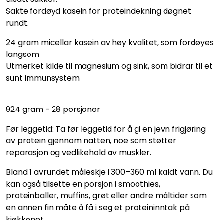
Sakte fordøyd kasein for proteindekning døgnet
rundt.
24 gram micellar kasein av høy kvalitet, som fordøyes
langsom
Utmerket kilde til magnesium og sink, som bidrar til et
sunt immunsystem
924 gram - 28 porsjoner
Før leggetid: Ta før leggetid for å gi en jevn frigjøring
av protein gjennom natten, noe som støtter
reparasjon og vedlikehold av muskler.
Bland 1 avrundet måleskje i 300–360 ml kaldt vann. Du
kan også tilsette en porsjon i smoothies,
proteinballer, muffins, grøt eller andre måltider som
en annen fin måte å få i seg et proteininntak på
kjøkkenet.