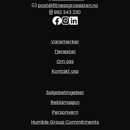
post@fitnessgrossisten.no
992 343 230
Varemerker
Tjenester
Om oss
Kontakt oss
Salgsbetingelser
Reklamasjon
Personvern
Humble Group Commitments