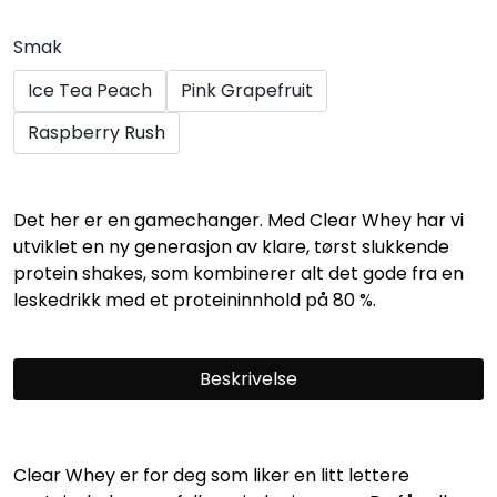
Smak
Ice Tea Peach
Pink Grapefruit
Raspberry Rush
Det her er en gamechanger. Med Clear Whey har vi
utviklet en ny generasjon av klare, tørst slukkende
protein shakes, som kombinerer alt det gode fra en
leskedrikk med et proteininnhold på 80 %.
Beskrivelse
Clear Whey er for deg som liker en litt lettere