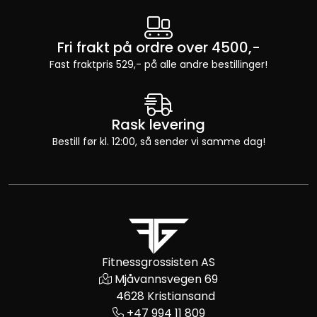
Fri frakt på ordre over 4500,-
Fast fraktpris 529,- på alle andre bestillinger!
Rask levering
Bestill før kl. 12:00, så sender vi samme dag!
Fitnessgrossisten AS
Mjåvannsvegen 69
4628 Kristiansand
+47 994 11 809