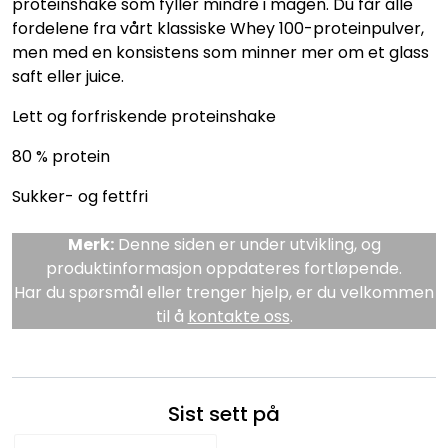
proteinshake som fyller mindre i magen. Du får alle
fordelene fra vårt klassiske Whey 100-proteinpulver,
men med en konsistens som minner mer om et glass
saft eller juice.
Lett og forfriskende proteinshake
80 % protein
Sukker- og fettfri
Merk:
Denne siden er under utvikling, og
produktinformasjon oppdateres fortløpende.
Har du spørsmål eller trenger hjelp, er du velkommen
til å
kontakte oss
.
Sist sett på