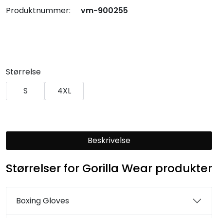
Produktnummer:
vm-900255
Størrelse
S
4XL
Beskrivelse
Størrelser for Gorilla Wear produkter
Boxing Gloves