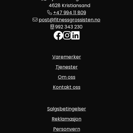
4628 Kristiansand
+47 994 11 809
post@fitnessgrossisten.no
992 343 230
Varemerker
Tjenester
Om oss
Kontakt oss
Salgsbetingelser
Reklamasjon
Personvern