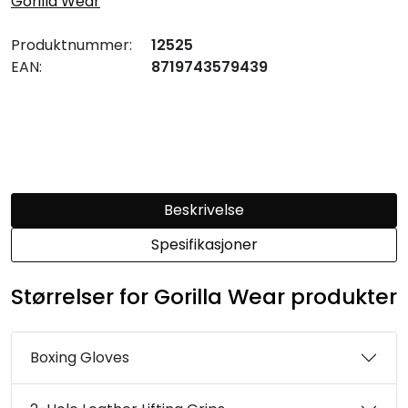
Gorilla Wear
Produktnummer:
12525
EAN:
8719743579439
Beskrivelse
Spesifikasjoner
Størrelser for Gorilla Wear produkter
Boxing Gloves