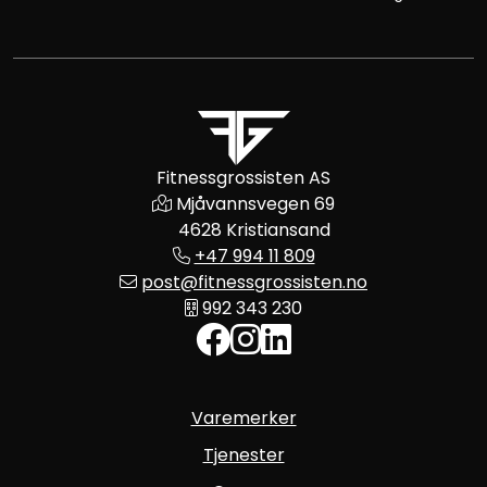
Fitnessgrossisten AS
Mjåvannsvegen 69
4628 Kristiansand
+47 994 11 809
post@fitnessgrossisten.no
992 343 230
Varemerker
Tjenester