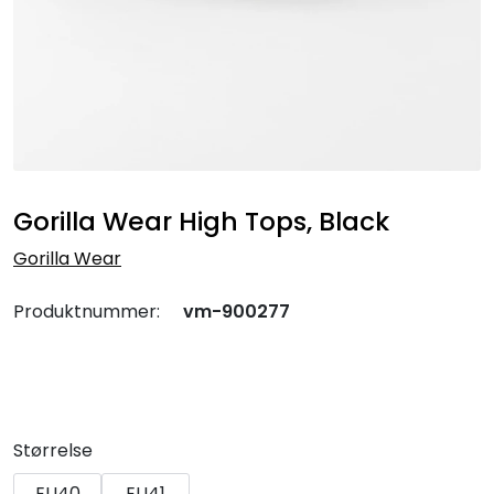
Gorilla Wear High Tops, Black
Gorilla Wear
Produktnummer:
vm-900277
Størrelse
EU40
EU41