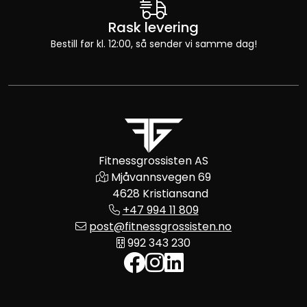
Rask levering
Bestill før kl. 12:00, så sender vi samme dag!
Fitnessgrossisten AS
Mjåvannsvegen 69
4628 Kristiansand
+47 994 11 809
post@fitnessgrossisten.no
992 343 230