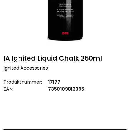
IA Ignited Liquid Chalk 250ml
Ignited Accessories
Produktnummer:
17177
EAN:
7350109813395