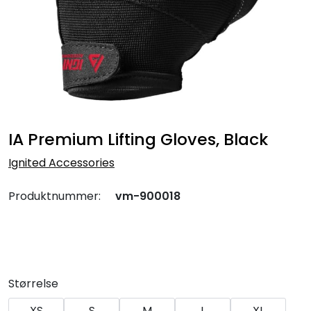
IA Premium Lifting Gloves, Black
Ignited Accessories
Produktnummer:
vm-900018
Størrelse
XS
S
M
L
XL