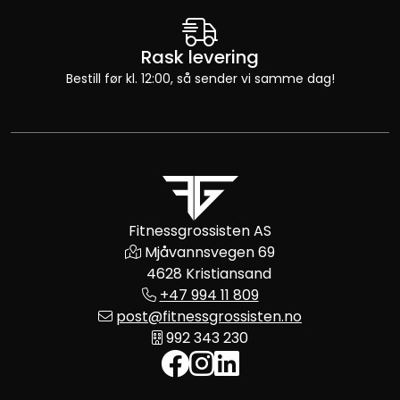
Rask levering
Bestill før kl. 12:00, så sender vi samme dag!
Fitnessgrossisten AS
Mjåvannsvegen 69
4628 Kristiansand
+47 994 11 809
post@fitnessgrossisten.no
992 343 230