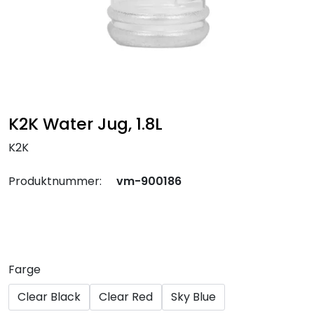
K2K Water Jug, 1.8L
K2K
Produktnummer:
vm-900186
Farge
Clear Black
Clear Red
Sky Blue