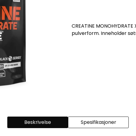
CREATINE MONOHYDRATE XP
pulverform. Inneholder søt
Beskrivelse
Spesifikasjoner