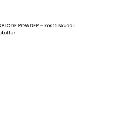
LODE POWDER – kosttilskudd i
stoffer.