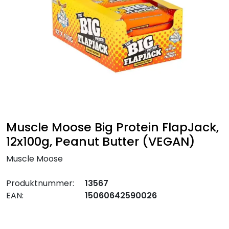
Muscle Moose Big Protein FlapJack,
12x100g, Peanut Butter (VEGAN)
Muscle Moose
Produktnummer:
13567
EAN:
15060642590026