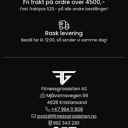
Fri frakt på ordre over 4500,-
Fast fraktpris 529,- på alle andre bestillinger!
Rask levering
Bestill før kl. 12:00, så sender vi samme dag!
Fitnessgrossisten AS
Mjåvannsvegen 69
4628 Kristiansand
+47 994 11 809
post@fitnessgrossisten.no
992 343 230