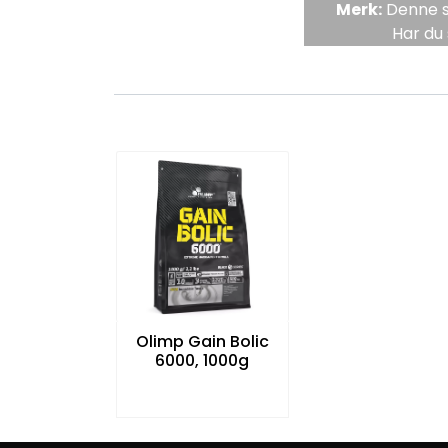
Merk:
Denne si
Har du 
Olimp Gain Bolic
6000, 1000g