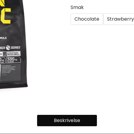
Smak
Chocolate
Strawberry
Beskrivelse