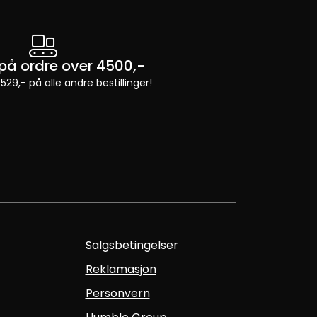
t på ordre over 4500,-
 529,- på alle andre bestillinger!
Salgsbetingelser
Reklamasjon
Personvern