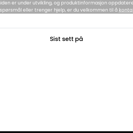
den er under utvikling, og produktinformasjon oppdatere
spørsmål eller trenger hjelp, er du velkommen til å
konta
Sist sett på