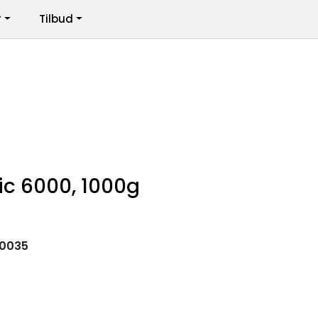
r
Tilbud
Infosenter
Logg inn
ic 6000, 1000g
0035