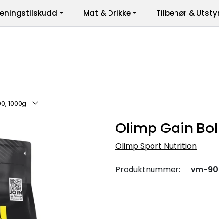
reningstilskudd
Mat & Drikke
Tilbehør & Utsty
er
00, 1000g
Olimp Gain Bol
Olimp Sport Nutrition
Produktnummer:
vm-90