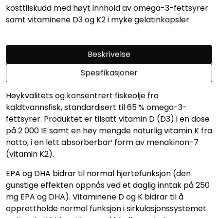
kosttilskudd med høyt innhold av omega-3-fettsyrer
samt vitaminene D3 og K2 i myke gelatinkapsler.
Beskrivelse
Spesifikasjoner
Høykvalitets og konsentrert fiskeolje fra
kaldtvannsfisk, standardisert til 65 % omega-3-
fettsyrer. Produktet er tilsatt vitamin D (D3) i en dose
på 2 000 IE samt en høy mengde naturlig vitamin K fra
natto, i en lett absorberbar¹ form av menakinon-7
(vitamin K2).
EPA og DHA bidrar til normal hjertefunksjon (den
gunstige effekten oppnås ved et daglig inntak på 250
mg EPA og DHA). Vitaminene D og K bidrar til å
opprettholde normal funksjon i sirkulasjonssystemet