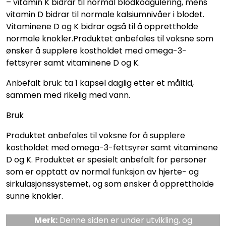
– vitamin K bidrar til normal blodkoagulering, mens
vitamin D bidrar til normale kalsiumnivåer i blodet.
Vitaminene D og K bidrar også til å opprettholde
normale knokler.Produktet anbefales til voksne som
ønsker å supplere kostholdet med omega-3-
fettsyrer samt vitaminene D og K.
Anbefalt bruk: ta 1 kapsel daglig etter et måltid,
sammen med rikelig med vann.
Bruk
Produktet anbefales til voksne for å supplere
kostholdet med omega-3-fettsyrer samt vitaminene
D og K. Produktet er spesielt anbefalt for personer
som er opptatt av normal funksjon av hjerte- og
sirkulasjonssystemet, og som ønsker å opprettholde
sunne knokler.
Merk:
Denne siden er under utvikling, og