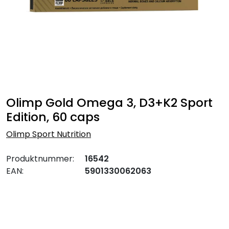
Olimp Gold Omega 3, D3+K2 Sport
Edition, 60 caps
Olimp Sport Nutrition
Produktnummer:
16542
EAN:
5901330062063