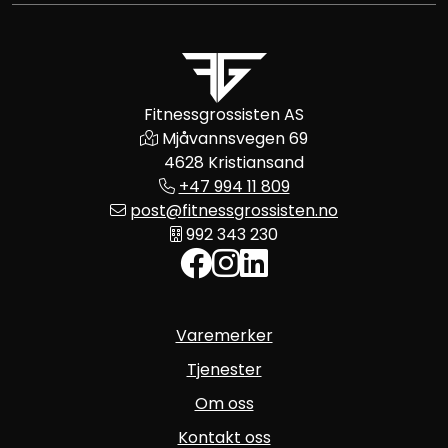
Fitnessgrossisten AS
Mjåvannsvegen 69
4628 Kristiansand
+47 994 11 809
post@fitnessgrossisten.no
992 343 230
Varemerker
Tjenester
Om oss
Kontakt oss