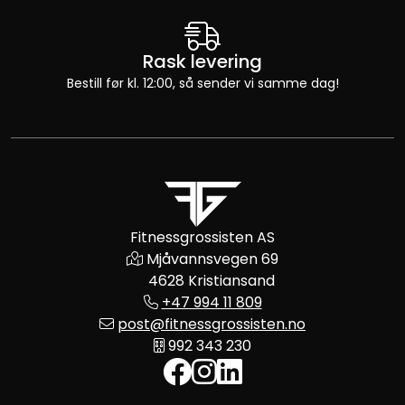
Rask levering
Bestill før kl. 12:00, så sender vi samme dag!
Fitnessgrossisten AS
Mjåvannsvegen 69
4628 Kristiansand
+47 994 11 809
post@fitnessgrossisten.no
992 343 230