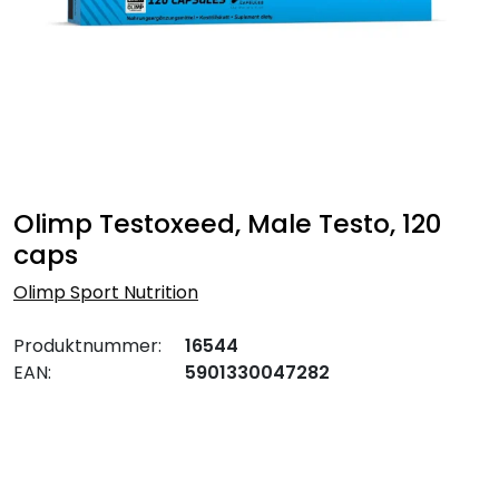
Olimp Testoxeed, Male Testo, 120
caps
Olimp Sport Nutrition
Produktnummer:
16544
EAN:
5901330047282