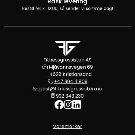
Rask levering
Bestill før kl. 12:00, så sender vi samme dag!
Fitnessgrossisten AS
Mjåvannsvegen 69
4628 Kristiansand
+47 994 11 809
post@fitnessgrossisten.no
992 343 230
Varemerker