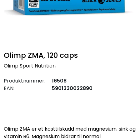
Olimp ZMA, 120 caps
Olimp Sport Nutrition
Produktnummer:
16508
EAN:
5901330022890
Olimp ZMA er et kosttilskudd med magnesium, sink og
vitamin B6. Magnesium bidrar til normal