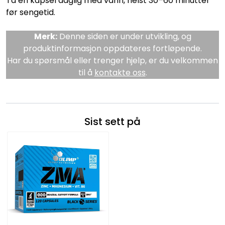
Ta én kapsel daglig med vann, helst 30–60 minutter
før sengetid.
Merk:
Denne siden er under utvikling, og
produktinformasjon oppdateres fortløpende.
Har du spørsmål eller trenger hjelp, er du velkommen
til å
kontakte oss
.
Sist sett på