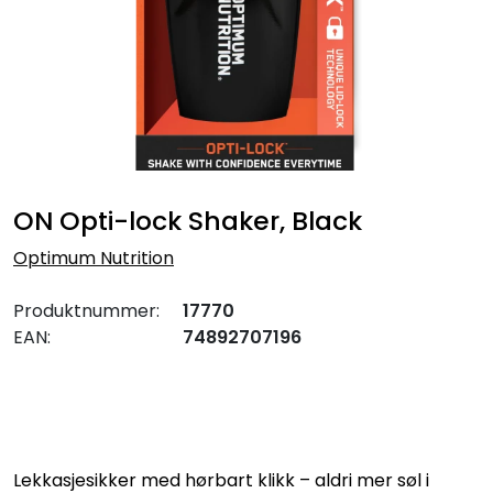
ON Opti-lock Shaker, Black
Optimum Nutrition
Produktnummer:
17770
EAN:
74892707196
Lekkasjesikker med hørbart klikk – aldri mer søl i