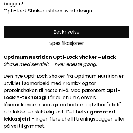
baggen!
Opti-Lock Shaker i stilren svart design.
Beskrivelse
Spesifikasjoner
Optimum Nutrition Opti-Lock Shaker – Black
Shake med selvtillit – hver eneste gang.
Den nye Opti-Lock Shaker fra Optimum Nutrition er
utviklet i samarbeid med Promixx og tar
proteinshaken til neste nivå. Med patentert
Opti-
Lock™-teknologi
får du en unik, énveis
låsemekanisme som gir en hørbar og følbar "click"
når lokket er skikkelig låst. Det betyr
garantert
lekkasjefri
– ingen flere uhell i treningsbaggen eller
på vei til gymmet.