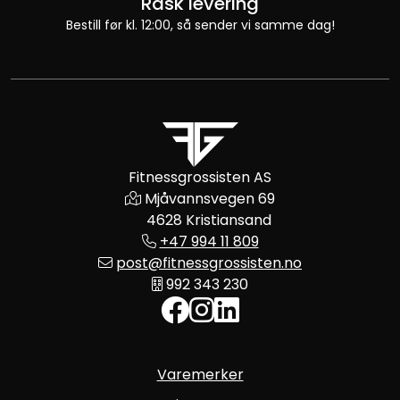
Rask levering
Bestill før kl. 12:00, så sender vi samme dag!
Fitnessgrossisten AS
Mjåvannsvegen 69
4628 Kristiansand
+47 994 11 809
post@fitnessgrossisten.no
992 343 230
Varemerker