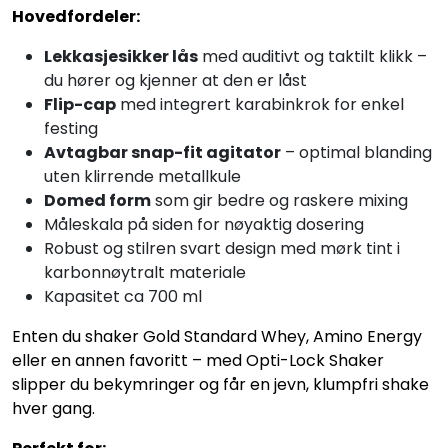
Hovedfordeler:
Lekkasjesikker lås
med auditivt og taktilt klikk –
du hører og kjenner at den er låst
Flip-cap
med integrert karabinkrok for enkel
festing
Avtagbar snap-fit agitator
– optimal blanding
uten klirrende metallkule
Domed form
som gir bedre og raskere mixing
Måleskala på siden for nøyaktig dosering
Robust og stilren svart design med mørk tint i
karbonnøytralt materiale
Kapasitet ca 700 ml
Enten du shaker Gold Standard Whey, Amino Energy
eller en annen favoritt – med Opti-Lock Shaker
slipper du bekymringer og får en jevn, klumpfri shake
hver gang.