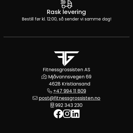
Rask levering
Bestill før kl. 12:00, så sender vi samme dag!
Fitnessgrossisten AS
Mjåvannsvegen 69
4628 Kristiansand
+47 994 11 809
post@fitnessgrossisten.no
992 343 230