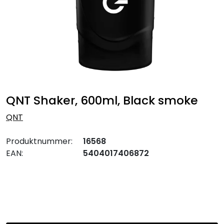
QNT Shaker, 600ml, Black smoke
QNT
Produktnummer:
16568
EAN:
5404017406872