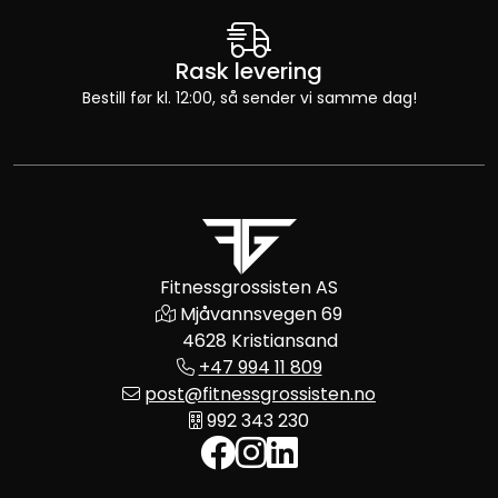
Rask levering
Bestill før kl. 12:00, så sender vi samme dag!
Fitnessgrossisten AS
Mjåvannsvegen 69
4628 Kristiansand
+47 994 11 809
post@fitnessgrossisten.no
992 343 230