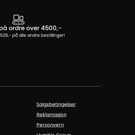
t på ordre over 4500,-
 529,- på alle andre bestillinger!
Salgsbetingelser
Reklamasjon
Personvern