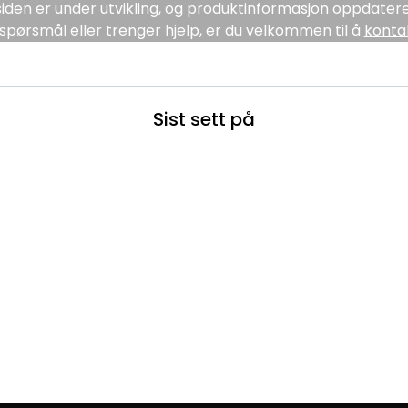
den er under utvikling, og produktinformasjon oppdatere
spørsmål eller trenger hjelp, er du velkommen til å
konta
Sist sett på