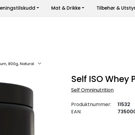
reningstilskudd
Mat & Drikke
Tilbehør & Utsty
er
um, 800g, Natural
Self ISO Whey 
Self Omninutrition
Produktnummer:
11532
EAN:
735000