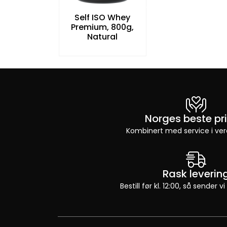
Self ISO Whey
Premium, 800g,
Natural
Norges beste pri
Kombinert med service i ver
Rask leverin
Bestill før kl. 12:00, så sender