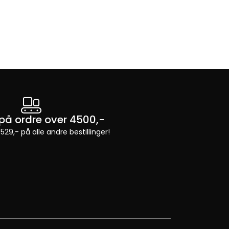
t på ordre over 4500,-
 529,- på alle andre bestillinger!