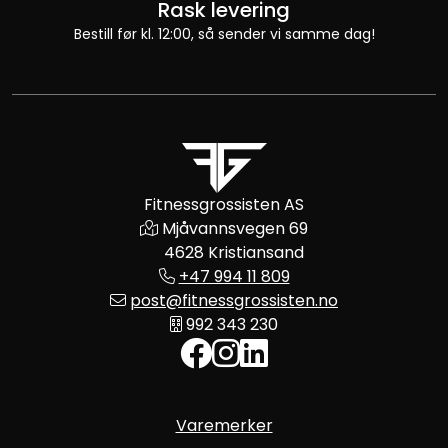
Rask levering
Bestill før kl. 12:00, så sender vi samme dag!
Fitnessgrossisten AS
Mjåvannsvegen 69
4628 Kristiansand
+47 994 11 809
post@fitnessgrossisten.no
992 343 230
Varemerker