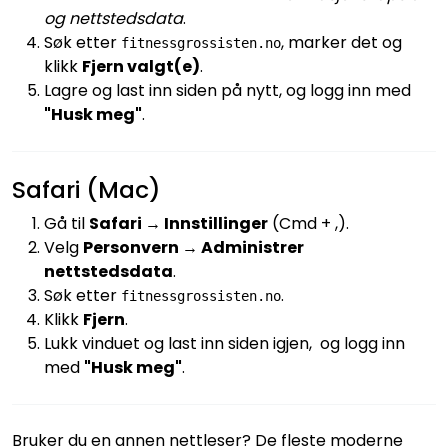
og nettstedsdata
.
Søk etter
, marker det og
fitnessgrossisten.no
klikk
Fjern valgt(e)
.
Lagre og last inn siden på nytt, og logg inn med
"Husk meg"
.
Safari (Mac)
Gå til
Safari → Innstillinger
(Cmd + ,).
Velg
Personvern → Administrer
nettstedsdata
.
Søk etter
.
fitnessgrossisten.no
Klikk
Fjern
.
Lukk vinduet og last inn siden igjen, og logg inn
med
"Husk meg"
.
Bruker du en annen nettleser? De fleste moderne