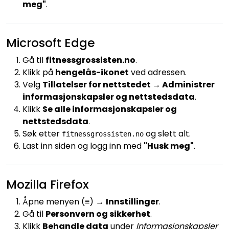
meg"
.
Microsoft Edge
Gå til
fitnessgrossisten.no
.
Klikk på
hengelås-ikonet
ved adressen.
Velg
Tillatelser for nettstedet → Administrer
informasjonskapsler og nettstedsdata
.
Klikk
Se alle informasjonskapsler og
nettstedsdata
.
Søk etter
og slett alt.
fitnessgrossisten.no
Last inn siden og logg inn med
"Husk meg"
.
Mozilla Firefox
Åpne menyen (≡) →
Innstillinger
.
Gå til
Personvern og sikkerhet
.
Klikk
Behandle data
under
Informasjonskapsler