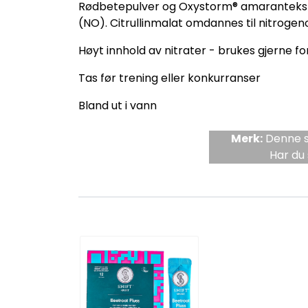
Rødbetepulver og Oxystorm® amarantekstrak
(NO). Citrullinmalat omdannes til nitrogen
Høyt innhold av nitrater - brukes gjerne fo
Tas før trening eller konkurranser
Bland ut i vann
Merk:
Denne si
Har du 