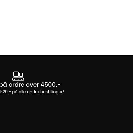
t på ordre over 4500,-
 529,- på alle andre bestillinger!