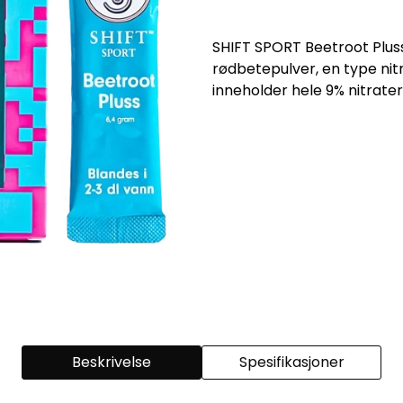
SHIFT SPORT Beetroot Plus
rødbetepulver, en type ni
inneholder hele 9% nitrate
Beskrivelse
Spesifikasjoner