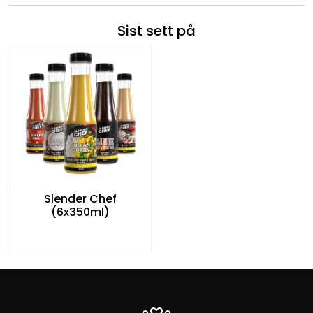
Sist sett på
Slender Chef
(6x350ml)