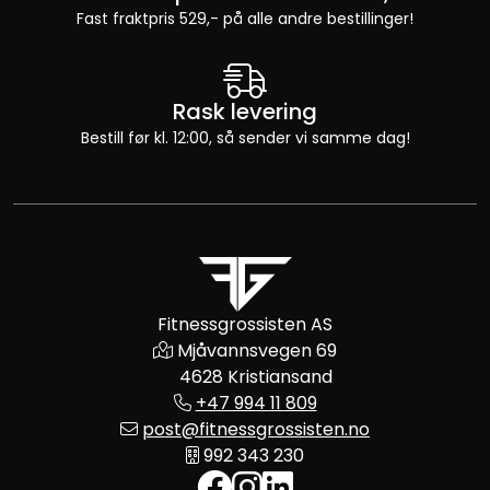
Fast fraktpris 529,- på alle andre bestillinger!
Rask levering
Bestill før kl. 12:00, så sender vi samme dag!
Fitnessgrossisten AS
Mjåvannsvegen 69
4628 Kristiansand
+47 994 11 809
post@fitnessgrossisten.no
992 343 230