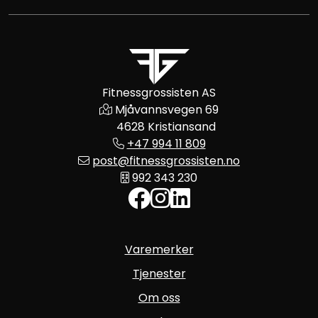
Fitnessgrossisten AS
Mjåvannsvegen 69
4628 Kristiansand
+47 994 11 809
post@fitnessgrossisten.no
992 343 230
Varemerker
Tjenester
Om oss