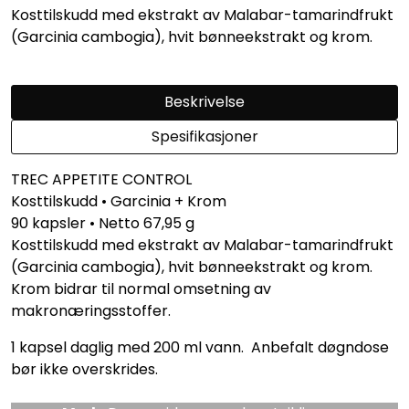
Kosttilskudd med ekstrakt av Malabar-tamarindfrukt
(Garcinia cambogia), hvit bønneekstrakt og krom.
Beskrivelse
Spesifikasjoner
TREC APPETITE CONTROL
Kosttilskudd • Garcinia + Krom
90 kapsler • Netto 67,95 g
Kosttilskudd med ekstrakt av Malabar-tamarindfrukt
(Garcinia cambogia), hvit bønneekstrakt og krom.
Krom bidrar til normal omsetning av
makronæringsstoffer.
1 kapsel daglig med 200 ml vann. Anbefalt døgndose
bør ikke overskrides.