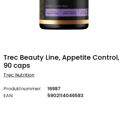
Trec Beauty Line, Appetite Control,
90 caps
Trec Nutrition
Produktnummer:
16987
EAN:
5902114046583