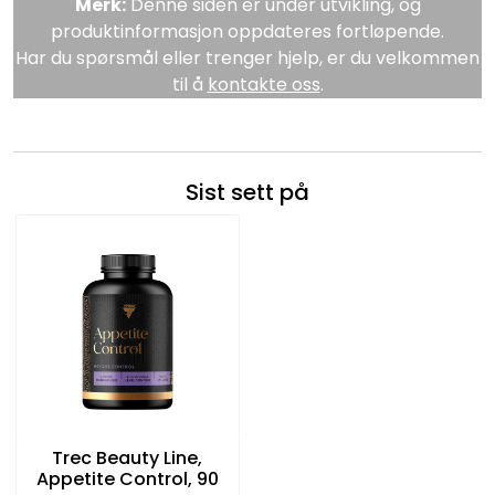
Merk:
Denne siden er under utvikling, og
produktinformasjon oppdateres fortløpende.
Har du spørsmål eller trenger hjelp, er du velkommen
til å
kontakte oss
.
Sist sett på
Trec Beauty Line,
Appetite Control, 90