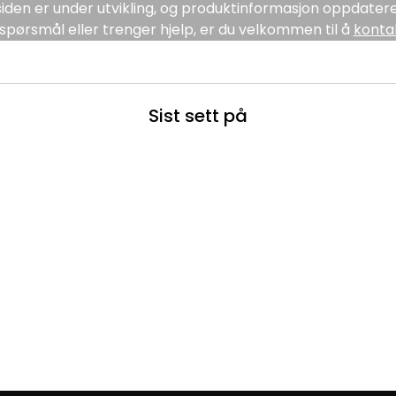
den er under utvikling, og produktinformasjon oppdatere
spørsmål eller trenger hjelp, er du velkommen til å
konta
Sist sett på