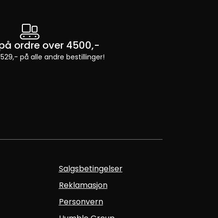
t på ordre over 4500,-
 529,- på alle andre bestillinger!
Salgsbetingelser
Reklamasjon
Personvern