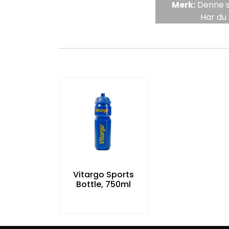
Merk:
Denne si
Har du 
Vitargo Sports
Bottle, 750ml