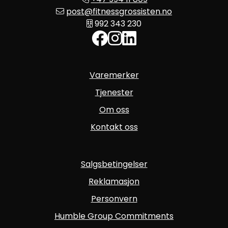
post@fitnessgrossisten.no
992 343 230
Varemerker
Tjenester
Om oss
Kontakt oss
Salgsbetingelser
Reklamasjon
Personvern
Humble Group Commitments