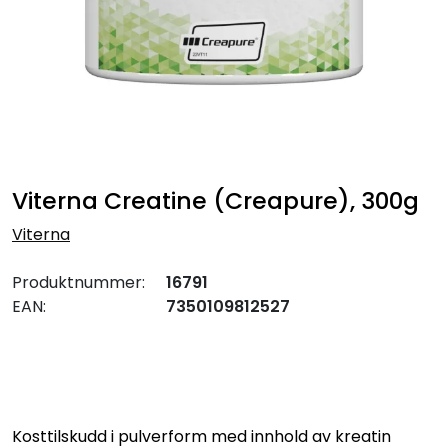
Viterna Creatine (Creapure), 300g
Viterna
Produktnummer:
16791
EAN:
7350109812527
Kosttilskudd i pulverform med innhold av kreatin