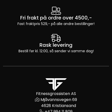
Fri frakt på ordre over 4500,-
Fast fraktpris 529,- på alle andre bestillinger!
Rask levering
Bestill før kl. 12:00, så sender vi samme dag!
Fitnessgrossisten AS
Mjåvannsvegen 69
4628 Kristiansand
+47 994 11 809