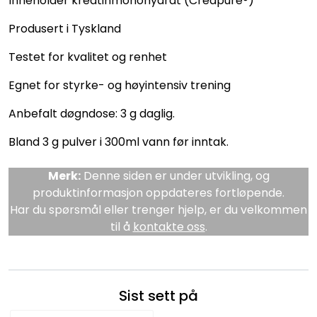
Inneholder kreatinmonohydrat (Creapure®)
Produsert i Tyskland
Testet for kvalitet og renhet
Egnet for styrke- og høyintensiv trening
Anbefalt døgndose: 3 g daglig.
Bland 3 g pulver i 300ml vann før inntak.
Merk:
Denne siden er under utvikling, og
produktinformasjon oppdateres fortløpende.
Har du spørsmål eller trenger hjelp, er du velkommen
til å
kontakte oss
.
Sist sett på