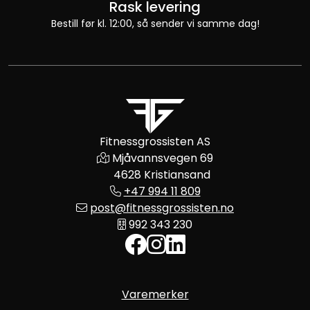
Rask levering
Bestill før kl. 12:00, så sender vi samme dag!
Fitnessgrossisten AS
Mjåvannsvegen 69
4628 Kristiansand
+47 994 11 809
post@fitnessgrossisten.no
992 343 230
Varemerker