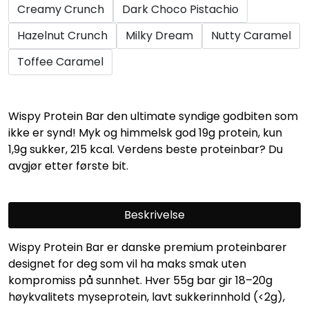
Creamy Crunch
Dark Choco Pistachio
Hazelnut Crunch
Milky Dream
Nutty Caramel
Toffee Caramel
Wispy Protein Bar den ultimate syndige godbiten som
ikke er synd! Myk og himmelsk god 19g protein, kun
1,9g sukker, 215 kcal. Verdens beste proteinbar? Du
avgjør etter første bit.
Beskrivelse
Wispy Protein Bar er danske premium proteinbarer
designet for deg som vil ha maks smak uten
kompromiss på sunnhet. Hver 55g bar gir 18–20g
høykvalitets myseprotein, lavt sukkerinnhold (<2g),