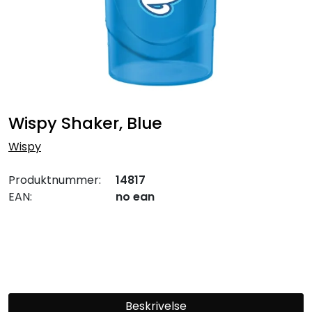
Wispy Shaker, Blue
Wispy
Produktnummer:
14817
EAN:
no ean
Beskrivelse