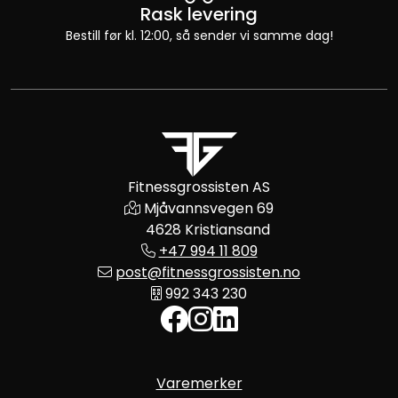
Rask levering
Bestill før kl. 12:00, så sender vi samme dag!
Fitnessgrossisten AS
Mjåvannsvegen 69
4628 Kristiansand
+47 994 11 809
post@fitnessgrossisten.no
992 343 230
Varemerker