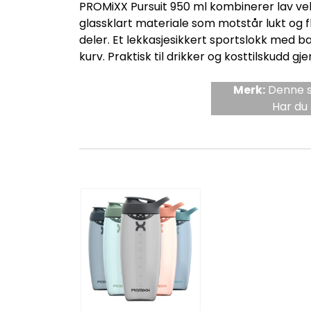
PROMiXX Pursuit 950 ml kombinerer lav vek
glassklart materiale som motstår lukt og fl
deler. Et lekkasjesikkert sportslokk med b
kurv. Praktisk til drikker og kosttilskudd 
Merk:
Denne si
Har du 