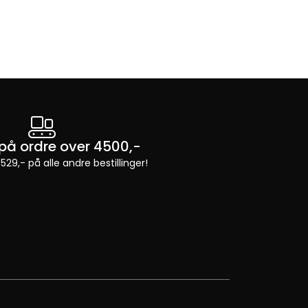
t på ordre over 4500,-
 529,- på alle andre bestillinger!