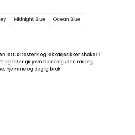
rey
Midnight Blue
Ocean Blue
 lett, slitesterk og lekkasjesikker shaker i
 agitator gir jevn blanding uten rasling,
eise, hjemme og daglig bruk