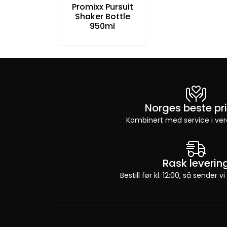
Promixx Pursuit
Shaker Bottle
950ml
Norges beste pri
Kombinert med service i ver
Rask leverin
Bestill før kl. 12:00, så sender