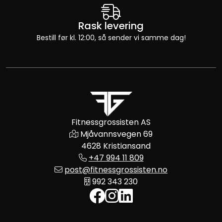
Rask levering
Bestill før kl. 12:00, så sender vi samme dag!
Fitnessgrossisten AS
Mjåvannsvegen 69
4628 Kristiansand
+47 994 11 809
post@fitnessgrossisten.no
992 343 230