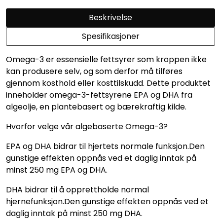
Beskrivelse
Spesifikasjoner
Omega-3 er essensielle fettsyrer som kroppen ikke
kan produsere selv, og som derfor må tilføres
gjennom kosthold eller kosttilskudd. Dette produktet
inneholder omega-3-fettsyrene EPA og DHA fra
algeolje, en plantebasert og bærekraftig kilde.
Hvorfor velge vår algebaserte Omega-3?
EPA og DHA bidrar til hjertets normale funksjon.Den
gunstige effekten oppnås ved et daglig inntak på
minst 250 mg EPA og DHA.
DHA bidrar til å opprettholde normal
hjernefunksjon.Den gunstige effekten oppnås ved et
daglig inntak på minst 250 mg DHA.