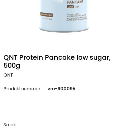
QNT Protein Pancake low sugar,
500g
QNT
Produktnummer:
vm-900095
Smak