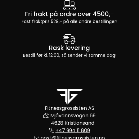
Fri frakt på ordre over 4500,-
Fast fraktpris 529,- på alle andre bestillinger!
Rask levering
Bestill før kl. 12:00, så sender vi samme dag!
Fitnessgrossisten AS
Mjåvannsvegen 69
4628 Kristiansand
+47 994 11 809
post@fitnessgrossisten.no