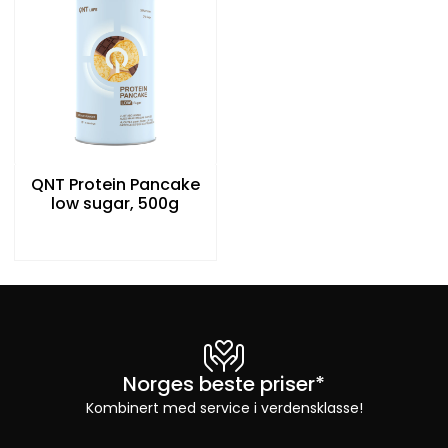
QNT Protein Pancake
low sugar, 500g
Norges beste priser*
Kombinert med service i verdensklasse!