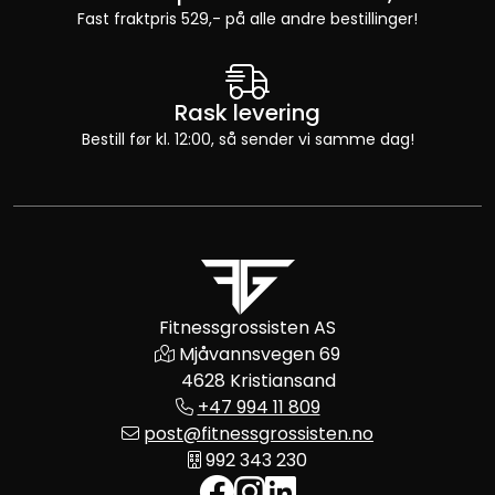
Fast fraktpris 529,- på alle andre bestillinger!
Rask levering
Bestill før kl. 12:00, så sender vi samme dag!
Fitnessgrossisten AS
Mjåvannsvegen 69
4628 Kristiansand
+47 994 11 809
post@fitnessgrossisten.no
992 343 230