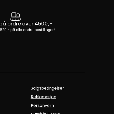
t på ordre over 4500,-
 529,- på alle andre bestillinger!
Salgsbetingelser
Reklamasjon
Personvern