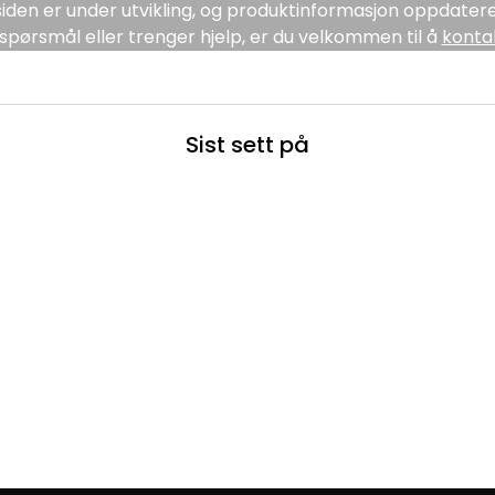
den er under utvikling, og produktinformasjon oppdatere
spørsmål eller trenger hjelp, er du velkommen til å
konta
Sist sett på