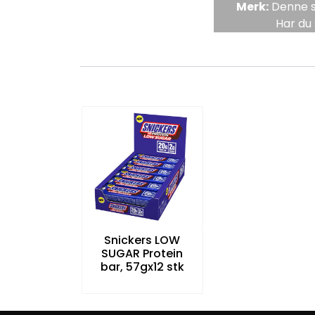
Merk:
Denne si
Har du 
Snickers LOW
SUGAR Protein
bar, 57gx12 stk