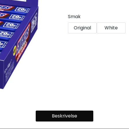
Smak
Original
White
Beskrivelse